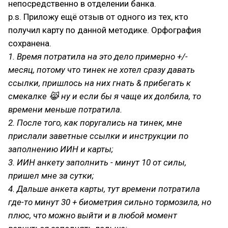
непосредственно в отделении банка.
p.s. Приложу ещё отзыв от одного из тех, кто
получил карту по данной методике. Орфография
сохранена.
1. Время потратила на это дело примерно +/-
месяц, потому что тинек не хотел сразу давать
ссылки, пришлось на них гнать & прибегать к
смекалке 😹 ну и если бы я чаще их долбила, то
времени меньше потратила.
2. После того, как поругались на тинек, мне
прислали заветные ссылки и инструкции по
заполнению ИИН и карты;
3. ИИН анкету заполнить - минут 10 от силы,
пришел мне за сутки;
4. Дальше анкета карты, тут времени потратила
где-то минут 30 + биометрия сильно тормозила, но
плюс, что можно выйти и в любой момент