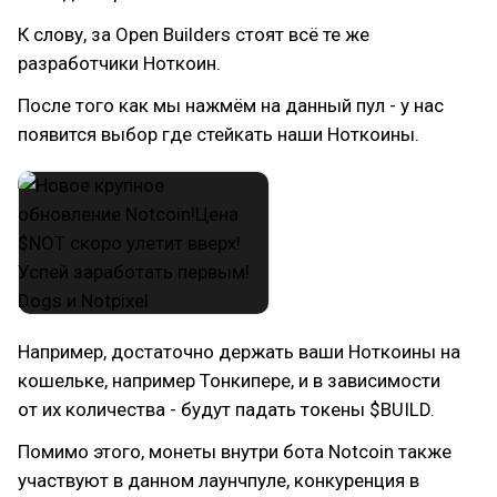
К слову, за Open Builders стоят всё те же
разработчики Ноткоин.
После того как мы нажмём на данный пул - у нас
появится выбор где стейкать наши Ноткоины.
Например, достаточно держать ваши Ноткоины на
кошельке, например Тонкипере, и в зависимости
от их количества - будут падать токены $BUILD.
Помимо этого, монеты внутри бота Notcoin также
участвуют в данном лаунчпуле, конкуренция в