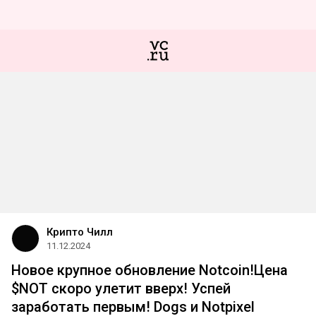
Крипто Чилл
11.12.2024
Новое крупное обновление Notcoin!Цена
$NOT скоро улетит вверх! Успей
заработать первым! Dogs и Notpixel