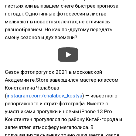
листьях или выпавшем снеге быстрее прогноза
погоды. Однотипные фотосессии в листве
мелькают в новостных лентах, не отличаясь
разнообразием. Но как по-другому передать
смену сезонов и дух времени?
Сезон фотопрогулок 2021 в московской
Академии re:Store завершился мастер-классом
Константина Чалабова
(
instagram.com/chalabov_kostya
) — известного
репортажного и стрит-фотографа. Вместе с
участниками прогулки и новым iPhone 13 Pro
Константин прогулялся по району Китай-города и
запечатлел атмосферу мегаполиса. В
получившихся снимках точно ощущается, какое