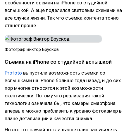
особенности съемки на iPhone со студийной
вспышкой. А еще поделился световым схемами на
все случаи жизни. Так что съемка контента точно
станет проще.
Фотограф Виктор Брусков.
Съемка на iPhone со студийной вспышкой
Profoto
выпустили возможность съемки со
вспышками на iPhone больше года назад, и до сих
пор многие относятся к этой возможности
скептически. Потому что реализация такой
технологии означала бы, что камеры смартфона
впервые можно приблизить к уровню фотокамер в
плане детализации и качества снимка.
Но это тот случай, когда лучше один раз увидеть,