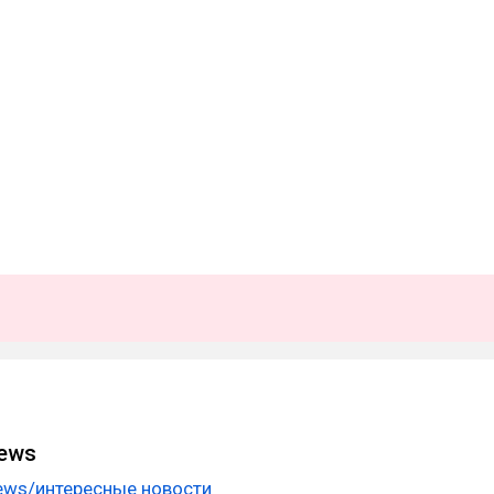
News
 news/интересные новости