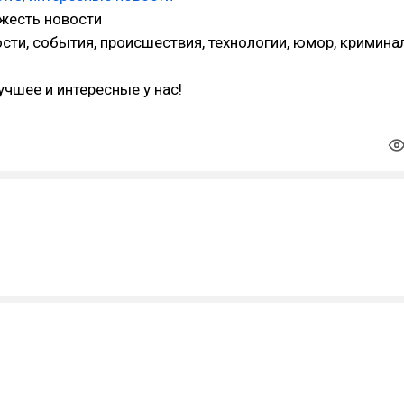
 жесть новости
ости, события, происшествия, технологии, юмор, криминал
учшее и интересные у нас!