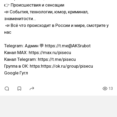
‎👉 Происшествия и сенсации
‎📣 События, технологии, юмор, криминал,
знаменитости...
‎ 📣 Всё что происходит в России и мире, смотрите у
нас
‎Telegram: Админ 💬 https://t.me@AKSrubot
‎Канал MAX: https://max.ru/pisecu
‎Канал Telegram: https://t.me/pisecu
‎Группа в ОК: https:https://ok.ru/group/pisecu
‎Google Гугл
13