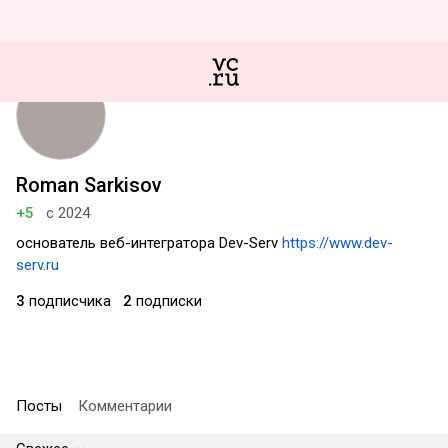
Roman Sarkisov
+5
с 2024
основатель веб-интегратора Dev-Serv
https://www.dev-
serv.ru
3
подписчика
2
подписки
Посты
Комментарии