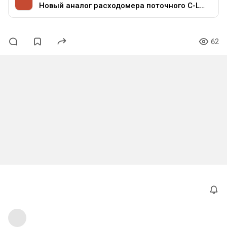
Новый аналог расходомера поточного C-LEVER от
62