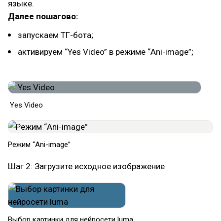
языке.
Далее пошагово:
запускаем ТГ-бота;
активируем “Yes Video” в режиме “Ani-image”;
Yes Video
Режим “Ani-image”
Шаг 2: Загрузите исходное изображение
Выбор картинки для нейросети luma