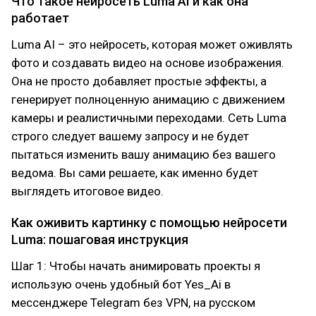
Что такое нейросеть Luma AI и как она
работает
Luma AI – это нейросеть, которая может оживлять
фото и создавать видео на основе изображения.
Она не просто добавляет простые эффекты, а
генерирует полноценную анимацию с движением
камеры и реалистичными переходами. Сеть Luma
строго следует вашему запросу и не будет
пытаться изменить вашу анимацию без вашего
ведома. Вы сами решаете, как именно будет
выглядеть итоговое видео.
Как оживить картинку с помощью нейросети
Luma: пошаговая инструкция
Шаг 1: Чтобы начать анимировать проекты я
использую очень удобный бот Yes_Ai в
мессенджере Telegram без VPN, на русском