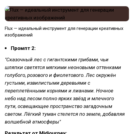
Flux — идеальный инструмент для генерации креативных
изображений
Промпт 2:
"Сказочный лес с гигантскими грибами, чьи
шляпки светятся мягкими неоновыми оттенками
голубого, розового и фиолетового. Лес окружён
густыми, извилистыми деревьями с
переплетёнными корнями и лианами. Ночное
небо над лесом полно ярких звёзд и млечного
пути, освещающее пространство загадочным
светом. Лёгкий туман стелется по земле, добавляя
волшебной атмосферы"
Результат от Midjourney: