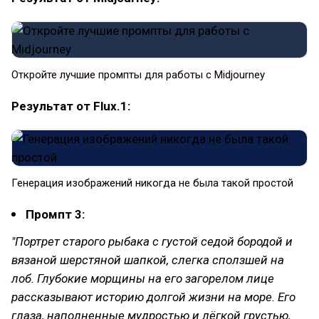
Откройте лучшие промпты для работы с Midjourney
Результат от Flux.1:
Генерация изображений никогда не была такой простой
Промпт 3:
"Портрет старого рыбака с густой седой бородой и
вязаной шерстяной шапкой, слегка сползшей на
лоб. Глубокие морщины на его загорелом лице
рассказывают историю долгой жизни на море. Его
глаза, наполненные мудростью и лёгкой грустью,