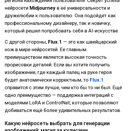
региона нахождения пользователя. Секрет успеха
нейросети
Midjourney
в её универсальности и
дружелюбии к пользователю. Она подойдет как
профессиональному дизайнеру, так и новичку,
который решил попробовать себя в AI-искусстве.
С другой стороны,
Flux.1
— это как швейцарский
нож в мире нейросетей. Её главным
преимуществом является высокая точность
прорисовки деталей. Если вы хотите получить
изображение, где каждый палец на руке героя
будет анатомически корректным, то
Flux.1
справится с этим лучше, чем кто бы то ни был. Ещё
одно преимущество — поддержка интеграций с
моделями LoRA и ControlNet, которые позволяют
добиваться ещё более удивительных результатов.
Какую нейросеть выбрать для генерации
изображений: магия за кулисами