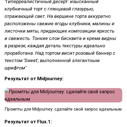
"Гиперреалистичный десерт: изысканный
клубничный торт с глянцевой глазурью,
отражающей свет. На вершине торта аккуратно
расположены свежие ягоды клубники, малины и
листочки мяты, придающие композиции яркость
и свежесть. Тонкие слои бисквита и крема видны
в разрезе, каждая деталь текстуры идеально
проработана. Над тортом висит розовый баннер с
текстом 'Sweet', выполненной элегантным
шрифтом"
Результат от Midjourney:
Промпты для Midjourney: сделайте свой запрос идеальным
Результат от Flux.1: