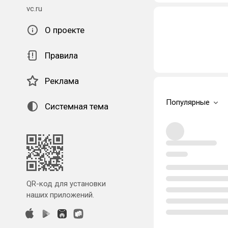
vc.ru
О проекте
Правила
Реклама
Популярные
Системная тема
QR-код для установки
наших приложений.