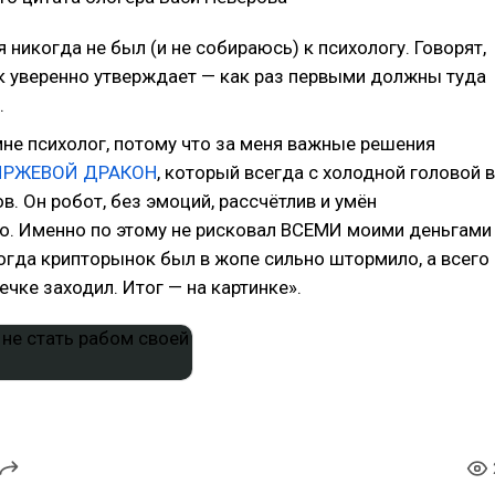
 никогда не был (и не собираюсь) к психологу. Говорят,
так уверенно утверждает — как раз первыми должны туда
.
мне психолог, потому что за меня важные решения
ИРЖЕВОЙ ДРАКОН
, который всегда с холодной головой в
в. Он робот, без эмоций, рассчётлив и умён
о. Именно по этому не рисковал ВСЕМИ моими деньгами
огда крипторынок был в жопе сильно штормило, а всего
ечке заходил. Итог — на картинке».