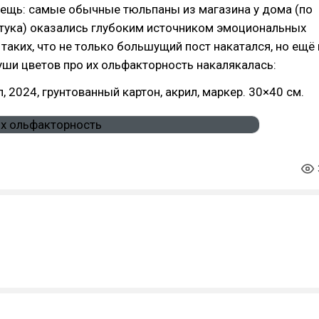
вещь: самые обычные тюльпаны из магазина у дома (по
штука) оказались глубоким источником эмоциональных
таких, что не только большущий пост накатался, но ещё 
уши цветов про их ольфакторность накалякалась:
, 2024, грунтованный картон, акрил, маркер. 30×40 см.