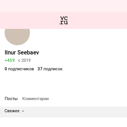
Ilnur Seebaev
+459
с 2019
0
подписчиков
37
подписок
Посты
Комментарии
Свежее