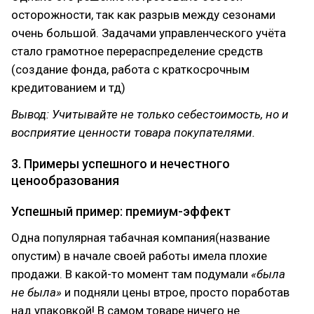
осторожности, так как разрыв между сезонами
очень большой. Задачами управленческого учёта
стало грамотное перераспределение средств
(создание фонда, работа с краткосрочным
кредитованием и тд)
Вывод: Учитывайте не только себестоимость, но и
восприятие ценности товара покупателями.
3. Примеры успешного и нечестного
ценообразования
Успешный пример: премиум-эффект
Одна популярная табачная компания(название
опустим) в начале своей работы имела плохие
продажи. В какой-то момент там подумали
«была
не была»
и подняли цены втрое, просто поработав
над упаковкой! В самом товаре ничего не