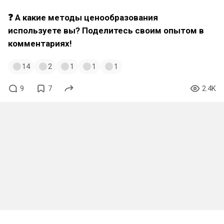
❓ А какие методы ценообразования
используете вы? Поделитесь своим опытом в
комментариях!
14
2
1
1
1
9
7
2.4K