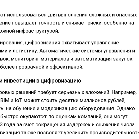
ют использоваться для выполнения сложных и опасных
ение повышает точность и снижает риски, особенно на
ожной инфраструктурой.
ирования, цифровизация охватывает управление
и и логистику. Автоматические системы управления и
вок, мониторинг материалов и автоматизация закупок
более прозрачной и эффективной.
и инвестиции в цифровизацию
ровых решений требует серьезных вложений. Например,
BIM и IoT может стоить десятки миллионов рублей,
ты на обучение и модернизацию оборудования. Однако
 быстро окупаются: по оценкам компаний, они могут
-3 года за счет сокращения издержек и снижения числа
визация также позволяет увеличить производительност