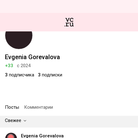
Evgenia Gorevalova
+33
с 2024
3
подписчика
3
подписки
Посты
Комментарии
Свежее
Evgenia Gorevalova