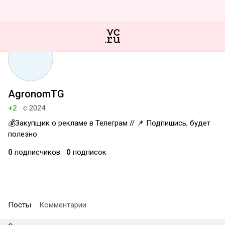
AgronomTG
+2
с 2024
💰Закупщик о рекламе в Телеграм // 📌 Подпишись, будет
полезно
0
подписчиков
0
подписок
Посты
Комментарии