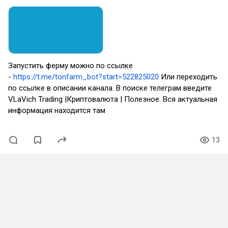
Запустить ферму можно по ссылке
-
https://t.me/tonfarm_bot?start=522825020
Или переходить
по ссылке в описании канала. В поиске телеграм введите
VLaVich Trading |Криптовалюта | Полезное. Вся актуальная
информация находится там
13