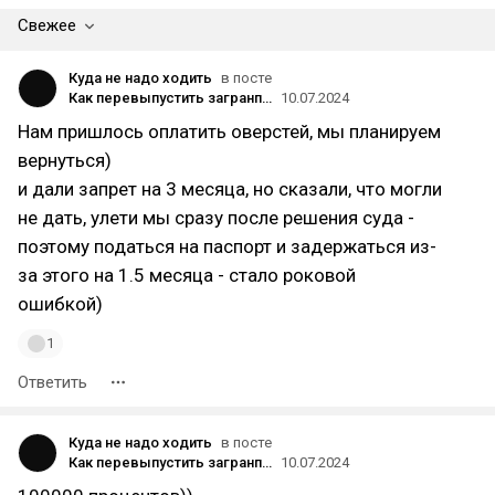
Свежее
Куда не надо ходить
в посте
Как перевыпустить загранпаспорт российскому гражданину в Турции?
10.07.2024
Нам пришлось оплатить оверстей, мы планируем
вернуться)
и дали запрет на 3 месяца, но сказали, что могли
не дать, улети мы сразу после решения суда -
поэтому податься на паспорт и задержаться из-
за этого на 1.5 месяца - стало роковой
ошибкой)
1
Ответить
Куда не надо ходить
в посте
Как перевыпустить загранпаспорт российскому гражданину в Турции?
10.07.2024