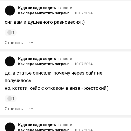
Куда не надо ходить
в посте
Как перевыпустить загранпаспорт российскому гражданину в Турции?
10.07.2024
сил вам и душевного равновесия :)
1
Ответить
Куда не надо ходить
в посте
Как перевыпустить загранпаспорт российскому гражданину в Турции?
10.07.2024
да, в статье описали, почему через сайт не
получилось
но, кстати, кейс с отказом в визе - жестокий(
1
Ответить
Куда не надо ходить
в посте
Как перевыпустить загранпаспорт российскому гражданину в Турции?
10.07.2024