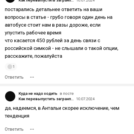
Как перевыпустить загранпаспорт российскому гражданину в Турции?
10.07.2024
постарались детальнее ответить на ваши
вопросы в статье - грубо говоря один день на
автобусе стоит нам в разы дороже, если
упустить рабочее время
что касается 450 рублей за день связи с
российской симкой - не слышали о такой опции,
расскажите, пожалуйста
1
Ответить
Куда не надо ходить
в посте
Как перевыпустить загранпаспорт российскому гражданину в Турции?
10.07.2024
да, надеемся, в Антальи скорее исключение, чем
тенденция
Ответить