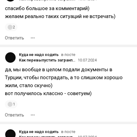
спасибо большое за комментарий)
желаем реально таких ситуаций не встречать)
2
Ответить
Куда не надо ходить
в посте
Как перевыпустить загранпаспорт российскому гражданину в Турции?
10.07.2024
да, мы вообще в целом подали документы в
Турции, чтобы пострадать, а то слишком хорошо
жили, стало скучно)
вот получилось классно - советуем)
1
Ответить
Куда не надо ходить
в посте