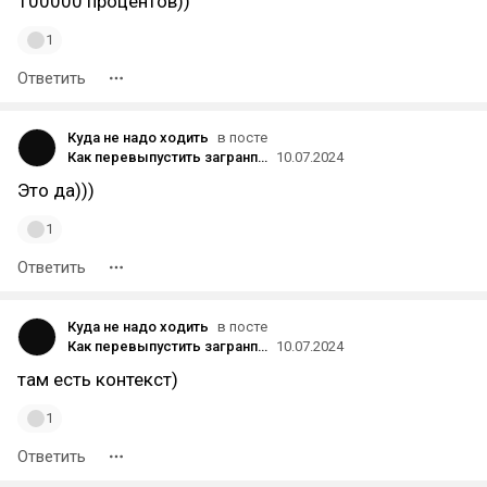
100000 процентов))
1
Ответить
Куда не надо ходить
в посте
Как перевыпустить загранпаспорт российскому гражданину в Турции?
10.07.2024
Это да)))
1
Ответить
Куда не надо ходить
в посте
Как перевыпустить загранпаспорт российскому гражданину в Турции?
10.07.2024
там есть контекст)
1
Ответить