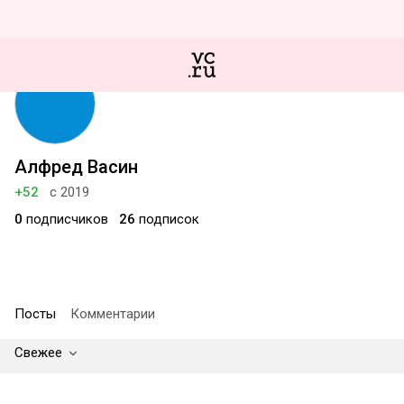
Алфред Васин
+52
с 2019
0
подписчиков
26
подписок
Посты
Комментарии
Свежее