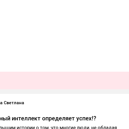
а Светлана
ый интеллект определяет успех!?
лышим истории о том, что многие люди, не обладая