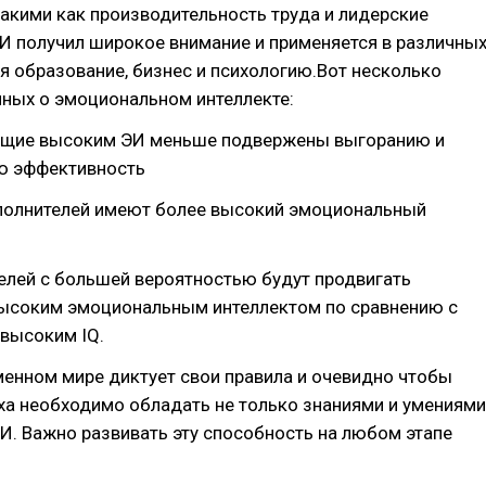
такими как производительность труда и лидерские
И получил широкое внимание и применяется в различны
я образование, бизнес и психологию.Вот несколько
нных о эмоциональном интеллекте:
щие высоким ЭИ меньше подвержены выгоранию и
ю эффективность
полнителей имеют более высокий эмоциональный
елей с большей вероятностью будут продвигать
высоким эмоциональным интеллектом по сравнению с
 высоким IQ.
енном мире диктует свои правила и очевидно чтобы
ха необходимо обладать не только знаниями и умениями
И. Важно развивать эту способность на любом этапе