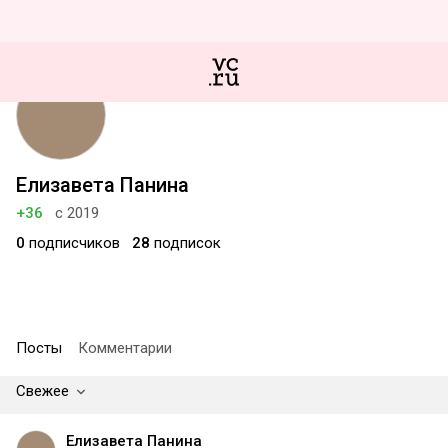
Елизавета Панина
+36
с 2019
0
подписчиков
28
подписок
Посты
Комментарии
Свежее
Елизавета Панина