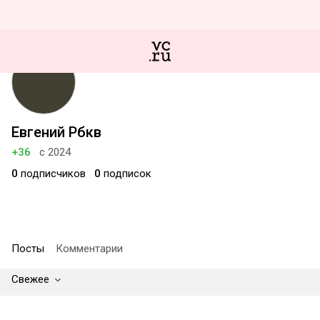
Евгений Рбкв
+36
с 2024
0
подписчиков
0
подписок
Посты
Комментарии
Свежее