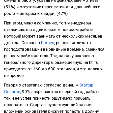
сменить работу, указав на финансовые мотивы
(51%) и отсутствие перспектив для дальнейшего
роста и интересных задач (42%).
При этом, меняя компанию, топ-менеджеры
сталкиваются с длительным поиском работы,
который может занимать от нескольких месяцев
до года. Согласно
Forbes
, рынок кандидата,
господствовавший в ковидные времена, сменился
рынком работодателя. Так, на одну вакансию
генерального директора, размещенную на hh.ru
приходится от 160 до 600 откликов, и это далеко
не предел.
Говоря о стартапах, согласно данным
Startup
Genome
, 90% закрываются в первый год работы,
так и не успев принести ощутимую прибыль
основателю. Стартап, существующий за счет
вложений основателя рискует попасть в долину