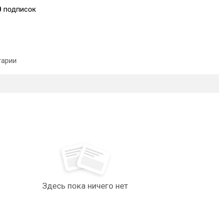
0
подписок
арии
Здесь пока ничего нет