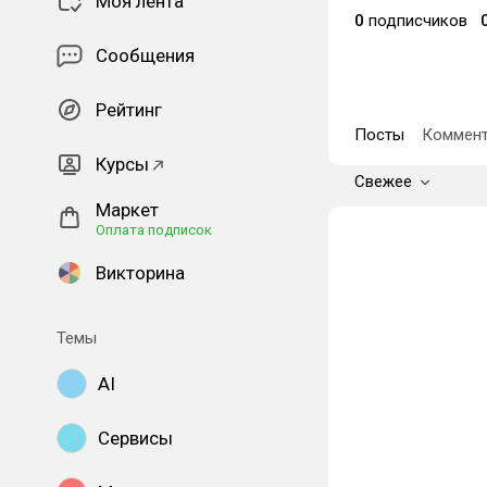
Моя лента
0
подписчиков
Сообщения
Рейтинг
Посты
Коммент
Курсы
Свежее
Маркет
Оплата подписок
Викторина
Темы
AI
Сервисы