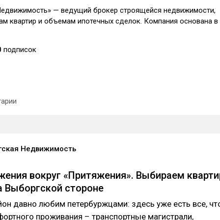
Недвижимость» — ведущий брокер строящейся недвижимости,
ам квартир и объемам ипотечных сделок. Компания основана в
0
подписок
арии
гская Недвижимость
жения вокруг «Притяжения». Выбираем кварти
а Выборгской стороне
он давно любим петербуржцами: здесь уже есть все, чт
фортного проживания – транспортные магистрали,