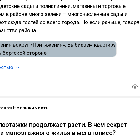
 детские сады и поликлиники, магазины и торговые
ом в районе много зелени – многочисленные сады и
ют сюда гостей со всего города. Но если раньше, говоря
ранстве района…
остью
гская Недвижимость
лоэтажки продолжает расти. В чем секрет
и малоэтажного жилья в мегаполисе?