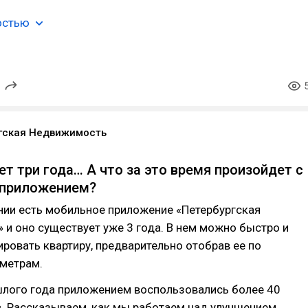
остью
гская Недвижимость
т три года… А что за это время произойдет с
приложением?
нии есть мобильное приложение «Петербургская
и оно существует уже 3 года. В нем можно быстро и
ровать квартиру, предварительно отобрав ее по
метрам.
шлого года приложением воспользовались более 40
в. Рассказываем, как мы работаем над улучшением