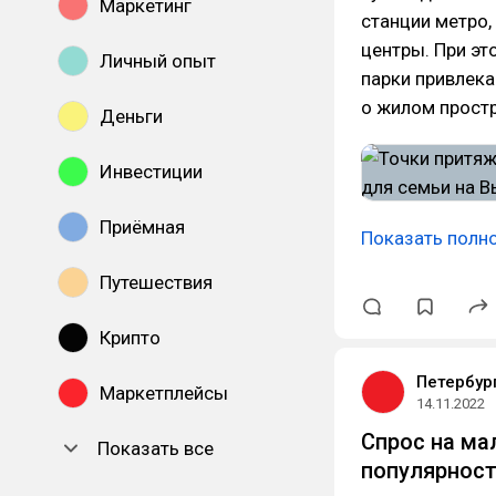
Маркетинг
станции метро,
центры. При эт
Личный опыт
парки привлека
о жилом прост
Деньги
Инвестиции
Приёмная
Показать полн
Путешествия
Крипто
Петербур
Маркетплейсы
14.11.2022
Спрос на ма
Показать все
популярност