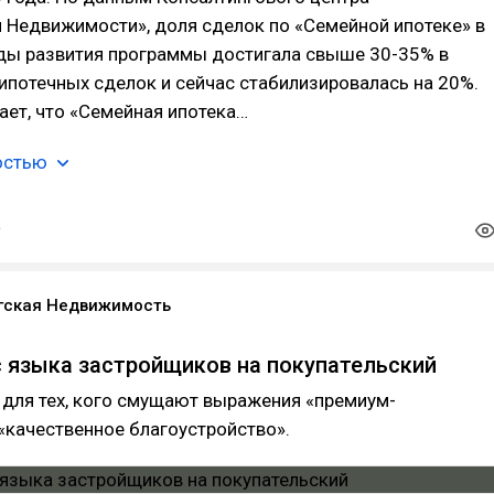
 Недвижимости», доля сделок по «Семейной ипотеке» в
ды развития программы достигала свыше 30-35% в
 ипотечных сделок и сейчас стабилизировалась на 20%.
ет, что «Семейная ипотека…
остью
гская Недвижимость
 языка застройщиков на покупательский
 для тех, кого смущают выражения «премиум-
 «качественное благоустройство».