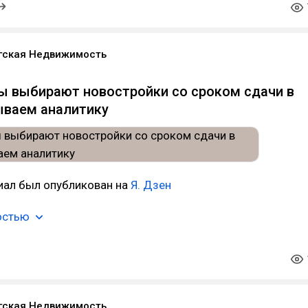
гская Недвижимость
 выбирают новостройки со сроком сдачи в
ываем аналитику
иал был опубликован на
Я. Дзен
остью
гская Недвижимость