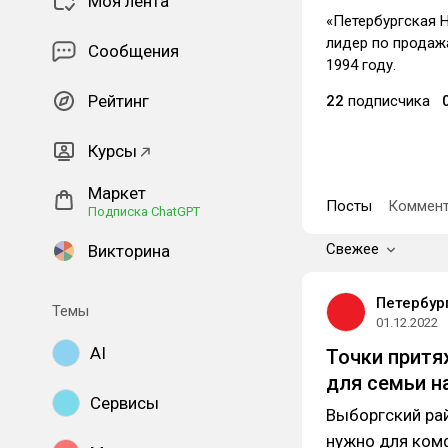
Моя лента
«Петербургская 
лидер по продаж
Сообщения
1994 году.
Рейтинг
22
подписчика
Курсы
Маркет
Посты
Коммент
Подписка ChatGPT
Свежее
Викторина
Петербур
Темы
01.12.2022
AI
Точки притя
для семьи н
Сервисы
Выборгский рай
нужно для ком