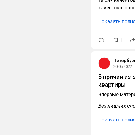
клиентского о
Показать полн
1
Петербур
20.05.2022
5 причин из-
квартиры
Впервые матер
Без лишних сл
Показать полн