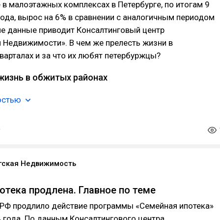
 в малоэтажных комплексах в Петербурге, по итогам 9
ода, вырос на 6% в сравнении с аналогичным периодом
ие данные приводит Консалтинговый центр
 Недвижимости». В чем же прелесть жизни в
арталах и за что их любят петербуржцы?
жизнь в обжитых районах
остью
гская Недвижимость
отека продлена. Главное по теме
 РФ продлило действие программы «Семейная ипотека»
 года. По данным Консалтингового центра