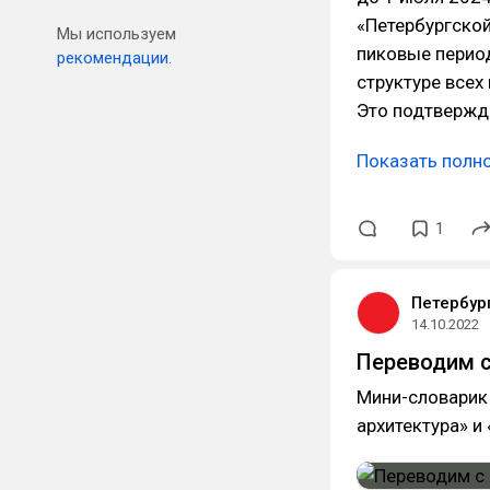
«Петербургской
Мы используем
пиковые перио
рекомендации.
структуре всех
Это подтвержда
Показать полн
1
Петербур
14.10.2022
Переводим с
Мини-словарик
архитектура» и