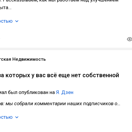
пыта…
остью
гская Недвижимость
за которых у вас всё еще нет собственной
иал был опубликован на
Я. Дзен
ов: мы собрали комментарии наших подписчиков о…
остью