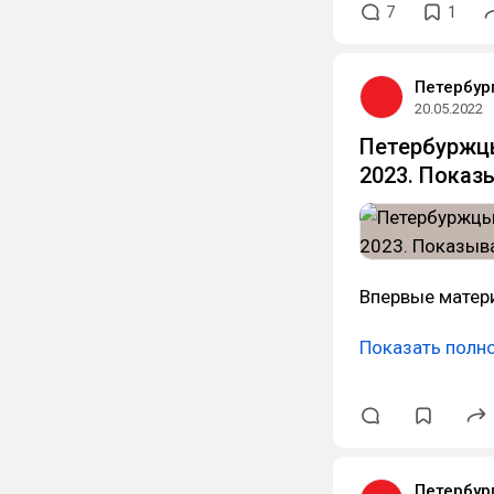
7
1
Петербур
20.05.2022
Петербуржцы
2023. Показ
Впервые матер
Показать полн
Петербур