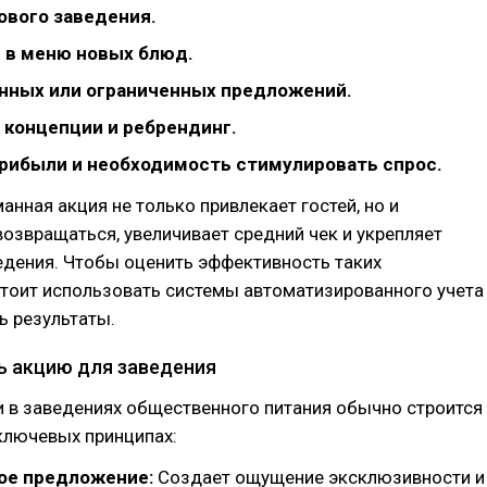
ового заведения.
 в меню новых блюд.
онных или ограниченных предложений.
 концепции и ребрендинг.
рибыли и необходимость стимулировать спрос.
нная акция не только привлекает гостей, но и
возвращаться, увеличивает средний чек и укрепляет
едения. Чтобы оценить эффективность таких
стоит использовать системы автоматизированного учета
ь результаты.
ь акцию для заведения
 в заведениях общественного питания обычно строится
ключевых принципах:
ое предложение:
Создает ощущение эксклюзивности и