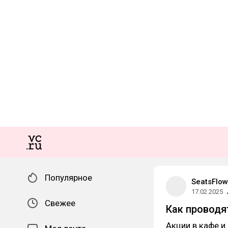
Популярное
SeatsFlow
17.02.2025
Свежее
Как проводя
Акции в кафе и