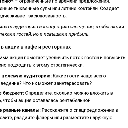
меню»
– ограниченные по времени предложения,
сенние тыквенные супы или летние коктейли. Создает
одчеркивает эксклюзивность.
ывать аудиторию и концепцию заведения, чтобы акции
лекали гостей, но и повышали прибыль.
ь акции в кафе и ресторанах
ама акций помогает увеличить поток гостей и повысить
жно подходить к этому стратегически:
 целевую аудиторию:
Какие гости чаще всего
ведение? Что их может заинтересовать?
е бюджет:
Определите, сколько можно вложить в
, чтобы акция оставалась рентабельной.
е разные каналы:
Расскажите о спецпредложении в
 сайте, раздайте флаеры или разместите наружную