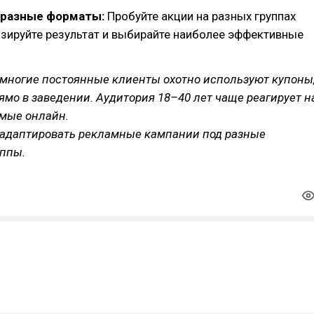
 разные форматы:
Пробуйте акции на разных группах
изируйте результат и выбирайте наиболее эффективные
 многие постоянные клиенты охотно используют купоны
мо в заведении. Аудитория 18–40 лет чаще реагирует н
имые онлайн.
т адаптировать рекламные кампании под разные
уппы.