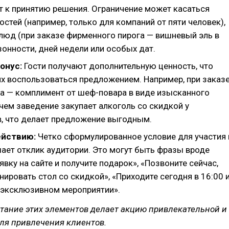
т к принятию решения. Ограничение может касаться
остей (например, только для компаний от пяти человек),
люд (при заказе фирменного пирога — вишневый эль в
зонности, дней недели или особых дат.
онус:
Гости получают дополнительную ценность, что
их воспользоваться предложением. Например, при заказ
на — комплимент от шеф-повара в виде изысканного
чем заведение закупает алкоголь со скидкой у
, что делает предложение выгодным.
ействию:
Четко сформулированное условие для участия 
ает отклик аудитории. Это могут быть фразы вроде
явку на сайте и получите подарок», «Позвоните сейчас,
ировать стол со скидкой», «Приходите сегодня в 16:00 
в эксклюзивном мероприятии».
тание этих элементов делает акцию привлекательной и
ля привлечения клиентов.