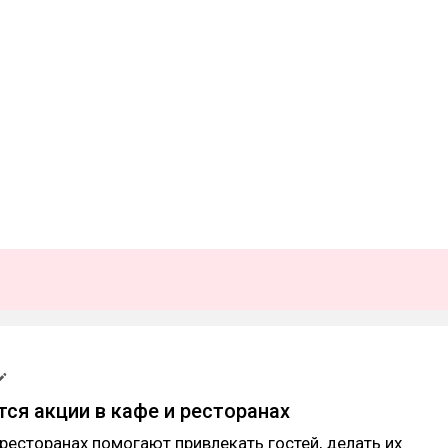
тся акции в кафе и ресторанах
 ресторанах помогают привлекать гостей, делать их