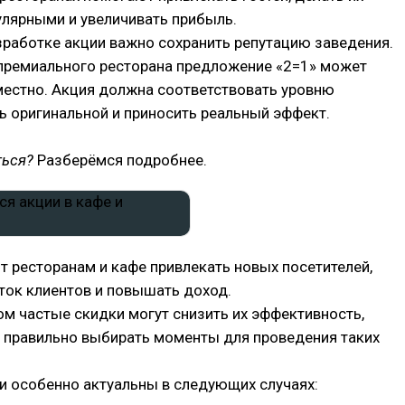
улярными и увеличивать прибыль.
зработке акции важно сохранить репутацию заведения.
 премиального ресторана предложение «2=1» может
местно. Акция должна соответствовать уровню
ь оригинальной и приносить реальный эффект.
ться?
Разберёмся подробнее.
 ресторанам и кафе привлекать новых посетителей,
ток клиентов и повышать доход.
м частые скидки могут снизить их эффективность,
о правильно выбирать моменты для проведения таких
и особенно актуальны в следующих случаях: