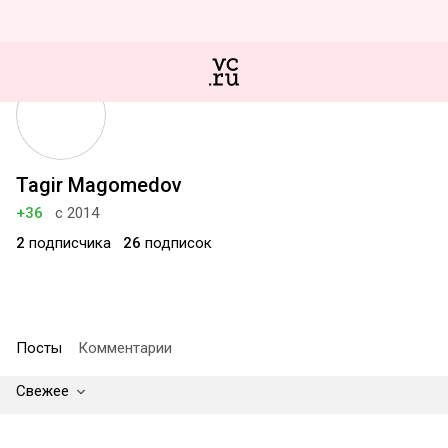
Tagir Magomedov
+36
с 2014
2
подписчика
26
подписок
Посты
Комментарии
Свежее