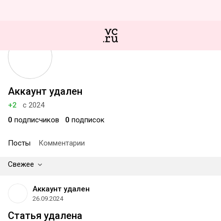
Аккаунт удален
+2
с 2024
0
подписчиков
0
подписок
Посты
Комментарии
Свежее
Аккаунт удален
26.09.2024
Статья удалена