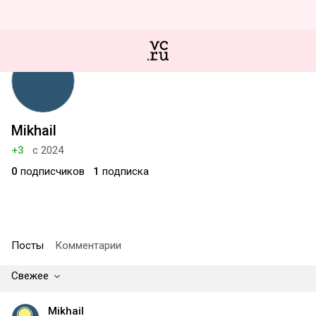
Mikhail
+3
с 2024
0
подписчиков
1
подписка
Посты
Комментарии
Свежее
Mikhail