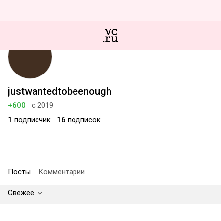
justwantedtobeenough
+600
с 2019
1
подписчик
16
подписок
Посты
Комментарии
Свежее