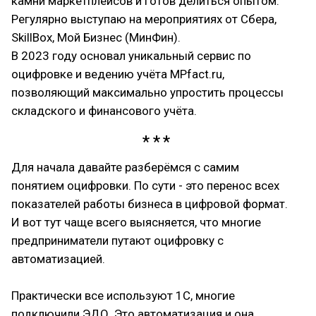
камни маркетплейсов и готов делиться опытом.
Регулярно выступаю на мероприятиях от Сбера,
SkillBox, Мой Бизнес (МинФин).
В 2023 году основал уникальный сервис по
оцифровке и ведению учёта MPfact.ru,
позволяющий максимально упростить процессы
складского и финансового учёта.
Для начала давайте разберёмся с самим
понятием оцифровки. По сути - это перенос всех
показателей работы бизнеса в цифровой формат.
И вот тут чаще всего выясняется, что многие
предприниматели путают оцифровку с
автоматизацией.
Практически все используют 1С, многие
подключили ЭДО. Это автоматизация и она