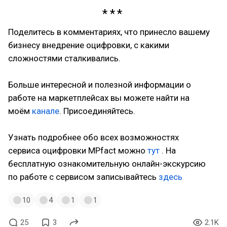
Поделитесь в комментариях, что принесло вашему
бизнесу внедрение оцифровки, с какими
сложностями сталкивались.
Больше интересной и полезной информации о
работе на маркетплейсах вы можете найти на
моём
канале
. Присоединяйтесь.
Узнать подробнее обо всех возможностях
сервиса оцифровки MPfact можно
тут
. На
бесплатную ознакомительную онлайн-экскурсию
по работе с сервисом записывайтесь
здесь
10
4
1
1
25
3
2.1K