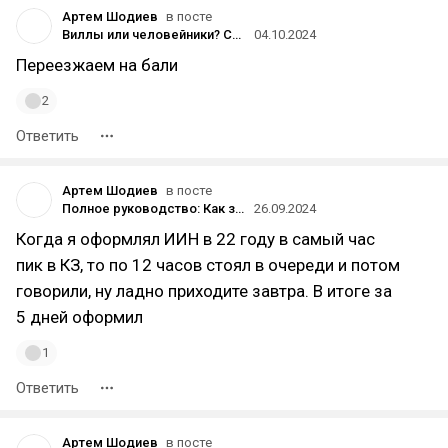
Артем Шодиев
в посте
Виллы или человейники? Сравниваем привлекательность недвижимости Бали и Москвы
04.10.2024
Переезжаем на бали
2
Ответить
Артем Шодиев
в посте
Полное руководство: Как заказать ИИН Казахстана удаленно из России в 2024 году
26.09.2024
Когда я оформлял ИИН в 22 году в самый час
пик в КЗ, то по 12 часов стоял в очереди и потом
говорили, ну ладно приходите завтра. В итоге за
5 дней оформил
1
Ответить
Артем Шодиев
в посте