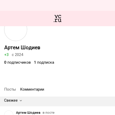
Артем Шодиев
+3
с 2024
0
подписчиков
1
подписка
Посты
Комментарии
Свежее
Артем Шодиев
в посте