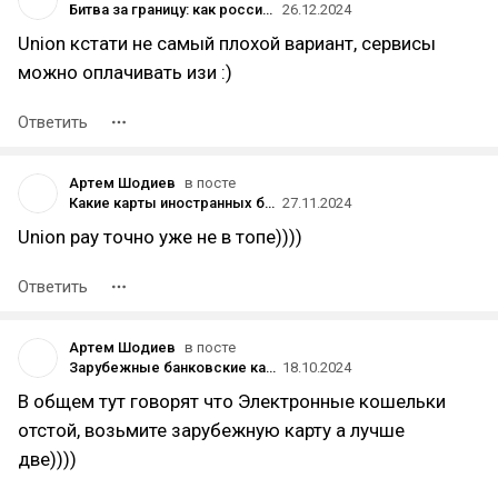
Битва за границу: как россиянам платить за рубежом в 2025 году
26.12.2024
Union кстати не самый плохой вариант, сервисы
можно оплачивать изи :)
Ответить
Артем Шодиев
в посте
Какие карты иностранных банков стоит открывать россиянам, а какие - не лучшая идея
27.11.2024
Union pay точно уже не в топе))))
Ответить
Артем Шодиев
в посте
Зарубежные банковские карты vs электронные кошельки: выбираем лучший вариант.
18.10.2024
В общем тут говорят что Электронные кошельки
отстой, возьмите зарубежную карту а лучше
две))))