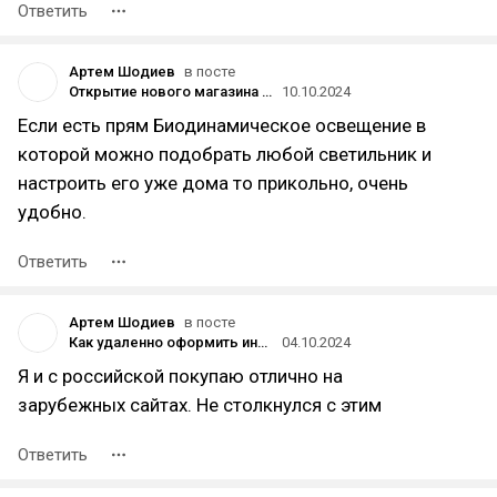
Ответить
Артем Шодиев
в посте
Открытие нового магазина Arlight: Революция в мире освещения
10.10.2024
Если есть прям Биодинамическое освещение в
которой можно подобрать любой светильник и
настроить его уже дома то прикольно, очень
удобно.
Ответить
Артем Шодиев
в посте
Как удаленно оформить иностранную карту из России
04.10.2024
Я и с российской покупаю отлично на
зарубежных сайтах. Не столкнулся с этим
Ответить