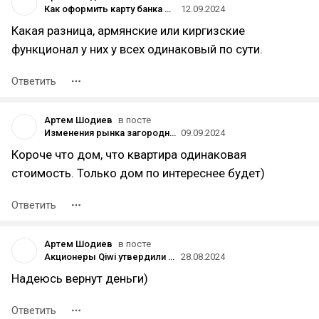
Как оформить карту банка Армении: пошаговое руководство
12.09.2024
Какая разница, армянские или киргизские
функционал у них у всех одинаковый по сути.
Ответить
Артем Шодиев
в посте
Изменения рынка загородной недвижимости
09.09.2024
Короче что дом, что квартира одинаковая
стоимость. Только дом по интереснее будет)
Ответить
Артем Шодиев
в посте
Акционеры Qiwi утвердили смену названия на NanduQ
28.08.2024
Надеюсь вернут деньги)
Ответить