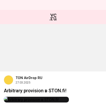
TON AirDrop RU
27.03.2025
Arbitrary provision в STON.fi!