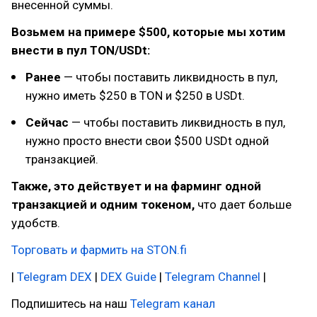
внесенной суммы.
Возьмем на примере $500, которые мы хотим
внести в пул TON/USDt:
Ранее
— чтобы поставить ликвидность в пул,
нужно иметь $250 в TON и $250 в USDt.
Сейчас
— чтобы поставить ликвидность в пул,
нужно просто внести свои $500 USDt одной
транзакцией.
Также, это действует и на фарминг одной
транзакцией и одним токеном,
что дает больше
удобств.
Торговать и фармить на STON.fi
|
Telegram DEX
|
DEX Guide
|
Telegram Channel
|
Подпишитесь на наш
Telegram канал