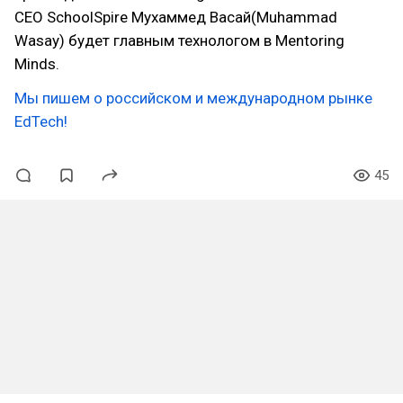
CEO SchoolSpire Мухаммед Васай(Muhammad
Wasay) будет главным технологом в Mentoring
Minds.
Мы пишем о российском и международном рынке
EdTech!
45