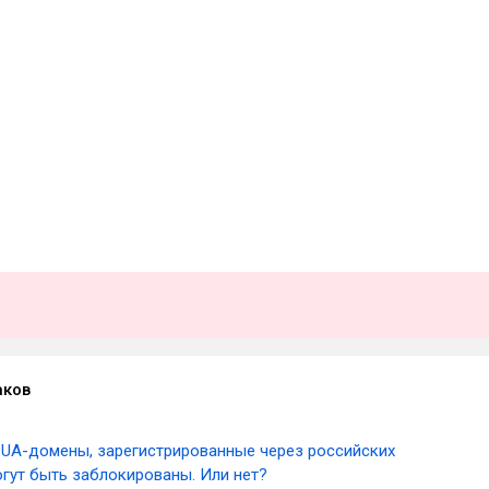
аков
.UA-домены, зарегистрированные через российских
огут быть заблокированы. Или нет?