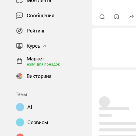
Моя лента
Сообщения
Рейтинг
Курсы
Маркет
eSIM для поездок
Викторина
Темы
AI
Сервисы