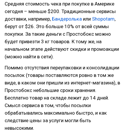
Средняя стоимость чека при покупке в Америке
сегодня – меньше $200. Традиционные сервисы
доставки, например,
Бандеролька
или
Shopotam
,
берут от $26. Это больше 10% от всей суммы
покупки. За такие деньги с Простобокс можно
будет привезти 3 кг товаров. К тому же, на
начальном этапе действуют скидки и промоакции
(можно найти в сети).
Помимо отсутствия переупаковки и консолидации
посылок (товары поставляются ровно в том же
виде, в каком они пришли из интернет-магазина), в
Простобокс небольшие сроки хранения.
Бесплатно товар на складе лежит до 14 дней.
Смысл сервиса в том, чтобы посылки
обрабатывались максимально быстро, и как
следствие цены за услуги могли быть
невысокими.