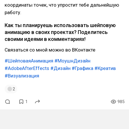
координаты точек, что упростит тебе дальнейшую
работу.
Как ты планируешь использовать шейповую
анимацию в своих проектах? Поделитесь
своими идеями в комментариях!
Связаться со мной можно во ВКонтакте
#ШейповаяАнимация
#МоушнДизайн
#AdobeAfterEffects
#Дизайн
#Графика
#Креатив
#Визуализация
2
1
985