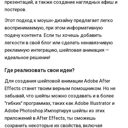
презентаций, а также создание наглядных афиш и
постеров.
Этот подход к моушн-дизайну предлагает легко
воспринимаемую, при этом информативную
подачу контента. Если ты хочешь добавить
легкости в свой блог или сделать ненавязчивую
рекламную интеграцию, шейповая анимация —
идеальное решение!
Где реализовать свои идеи?
Для создания шейповой анимации Adobe After
Effects станет твоим верным помощником. Но не
забывай, что шейпы можно создавать и в более
"гибких" программах, таких как Adobe Illustrator и
Adobe Photoshop.Импортируя шейпы из этих
приложений в After Effects, ты сможешь
сохранить некоторые их свойства, включая