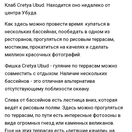
Клаб Cretya Ubud. Находится оно недалеко от
центра Убуда.
Как здесь можно провести время: купаться в
нескольких бассейнах, пообедать в одном из
ресторанов, прогуляться по рисовым террасам,
мостикам, прокатиться на качелях и сделать
миллион красочных фотографий.
Фишка Cretya Ubud - гуляние по террасам можно
совместить с отдыхом. Наличие нескольких
бассейнов - это отличная альтернатива
отсутствующему поблизости океану.
Слева от бассейнов есть лестница вниз, которая
ведёт к рисовым полям. Здесь можно прогуляться
по террасам, по пути есть интересные фотозоны в
виде огромных гнезд или каменных великанов.
Еще на этих террасах есть «летящие качели», на