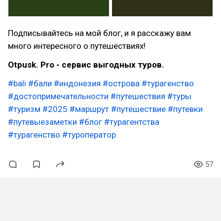
Подписывайтесь на мой блог, и я расскажу вам
много интересного о путешествиях!
Otpusk. Pro - cервис выгодных туров.
#bali
#бали
#индонезия
#острова
#турагенство
#достопримечательности
#путешествия
#туры
#туризм
#2025
#маршрут
#путешествие
#путевки
#путевыезаметки
#блог
#турагентства
#турагенство
#туроператор
57