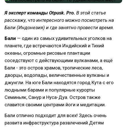
Я эксперт команды Otpusk. Pro.
В этой статье
расскажу, что интересного можно посмотреть на
Бали (Индонезия) и где занятно провести время.
Бали
— один из самых удивительных уголков на
планете, где встречаются Индийский и Тихий
океаны, огромные рисовые плантации
соседствуют с действующими вулканами, а ещё
Бали - это остров храмов, тропические леса,
дворцы, водопады, величественные вулканы и
джунгли. На юге Бали находятся город Кута с его
людными барами и популярные курорты
Семиньяк, Санур и Нуса-Дуа. Остров также
славится своими центрами йоги и медитации.
Бали отлично подходит для всех! Здесь очень
развита инфраструктура развлечений.Детям