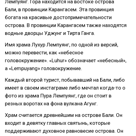
Лемпуянг. Гора находится на востоке острова
Бали, в провинции Карангасем. Эта провинция
богата на красивые достопримечательности
острова. В провинции Карангасем также находятся
водные дворцы Уджунг и Тирта Ганга.
Имя храма Лухур Лемпуянг, по одной из версий,
можно перевести, как «небесное
головокружение». «Luhur» обозначает «небесный»,
а «Lempuyang» головокружение.
Каждый второй турист, побывавший на Бали, либо
имеет в своем инстаграме либо мечтал когда-то о
фото из храма Пура Лемпуянг, где он стоит в
резных воротах на фона вулкана Агунг.
Храм считается древнейшим на острове Бали. Он
входит в девятку главных святынь, которые
поддерживают духовное равновесие острова. Он