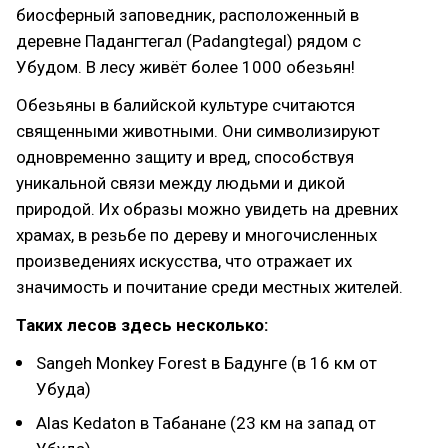
биосферный заповедник, расположенный в
деревне Падангтегал (Padangtegal) рядом с
Убудом. В лесу живёт более 1000 обезьян!
Обезьяны в балийской культуре считаются
священными животными. Они символизируют
одновременно защиту и вред, способствуя
уникальной связи между людьми и дикой
природой. Их образы можно увидеть на древних
храмах, в резьбе по дереву и многочисленных
произведениях искусства, что отражает их
значимость и почитание среди местных жителей.
Таких лесов здесь несколько:
Sangeh Monkey Forest в Бадунге (в 16 км от
Убуда)
Alas Kedaton в Табанане (23 км на запад от