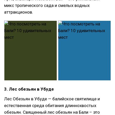
микс тропического сада и смелых водных
аттракционов.
3. Лес обезьян в Убуде
Лес Обезьян в Убуде — балийское святилище и
естественная среда обитания длиннохвостых
обезьян. Священный лес обезьян на Бали – это