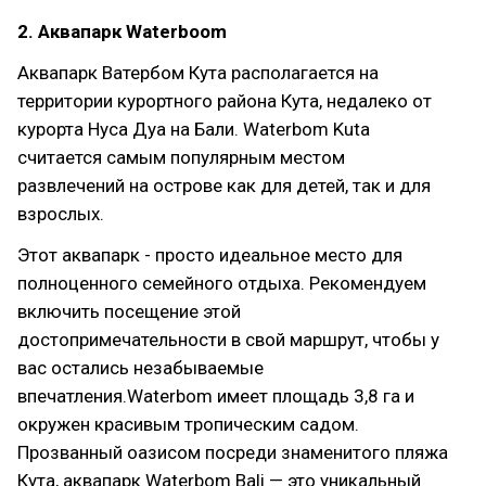
2. Аквапарк Waterboom
Аквапарк Ватербом Кута располагается на
территории курортного района Кута, недалеко от
курорта Нуса Дуа на Бали. Waterbom Kuta
считается самым популярным местом
развлечений на острове как для детей, так и для
взрослых.
Этот аквапарк - просто идеальное место для
полноценного семейного отдыха. Рекомендуем
включить посещение этой
достопримечательности в свой маршрут, чтобы у
вас остались незабываемые
впечатления.Waterbom имеет площадь 3,8 га и
окружен красивым тропическим садом.
Прозванный оазисом посреди знаменитого пляжа
Кута, аквапарк Waterbom Bali — это уникальный