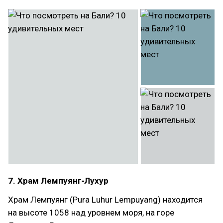
7. Храм Лемпуянг‑Лухур
Храм Лемпуянг (Pura Luhur Lempuyang) находится
на высоте 1058 над уровнем моря, на горе