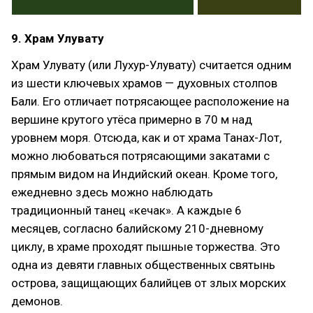
9. Храм Улувату
Храм Улувату (или Лухур-Улувату) считается одним
из шести ключевых храмов — духовных столпов
Бали. Его отличает потрясающее расположение на
вершине крутого утёса примерно в 70 м над
уровнем моря. Отсюда, как и от храма Танах-Лот,
можно любоваться потрясающими закатами с
прямым видом на Индийский океан. Кроме того,
ежедневно здесь можно наблюдать
традиционный танец «кечак». А каждые 6
месяцев, согласно балийскому 210-дневному
циклу, в храме проходят пышные торжества. Это
одна из девяти главных общественных святынь
острова, защищающих балийцев от злых морских
демонов.