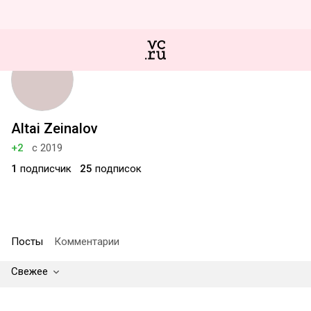
Altai Zeinalov
+2
с 2019
1
подписчик
25
подписок
Посты
Комментарии
Свежее