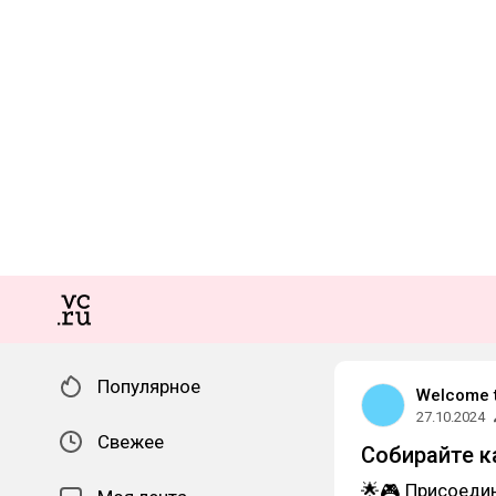
Популярное
Welcome 
27.10.2024
Свежее
Собирайте к
🌟🎮 Присоедин