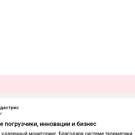
дастрис
 погрузчики, инновации и бизнес
и удаленный мониторинг. Благодаря системе телематики