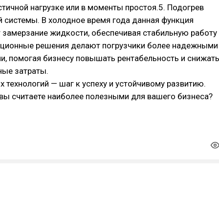
стичной нагрузке или в моменты простоя.5. Подогрев
 системы. В холодное время года данная функция
 замерзание жидкости, обеспечивая стабильную работу
ационные решения делают погрузчики более надежными
и, помогая бизнесу повышать рентабельность и снижат
ные затраты.
х технологий — шаг к успеху и устойчивому развитию.
вы считаете наиболее полезными для вашего бизнеса?