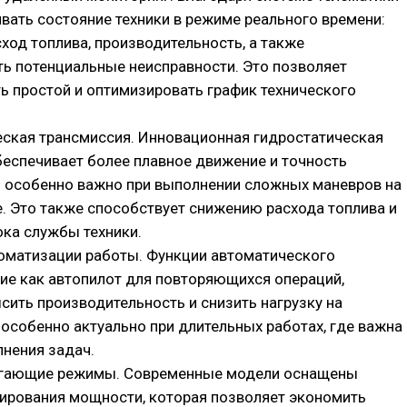
ать состояние техники в режиме реального времени:
ход топлива, производительность, а также
ь потенциальные неисправности. Это позволяет
 простой и оптимизировать график технического
еская трансмиссия. Инновационная гидростатическая
еспечивает более плавное движение и точность
о особенно важно при выполнении сложных маневров на
. Это также способствует снижению расхода топлива и
ка службы техники.
томатизации работы. Функции автоматического
кие как автопилот для повторяющихся операций,
ить производительность и снизить нагрузку на
 особенно актуально при длительных работах, где важна
нения задач.
егающие режимы. Современные модели оснащены
лирования мощности, которая позволяет экономить