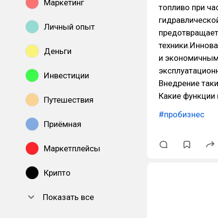
Маркетинг
топливо при ча
гидравлической
Личный опыт
предотвращает
техники.Иннов
Деньги
и экономичным
эксплуатацион
Инвестиции
Внедрение таки
Какие функции 
Путешествия
#пробизнес
Приёмная
Маркетплейсы
Крипто
Показать все