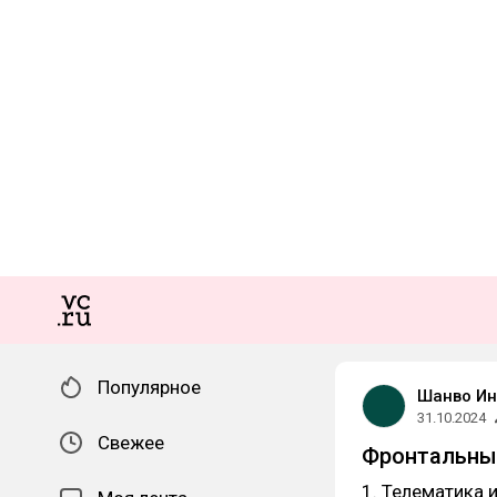
Популярное
Шанво Ин
31.10.2024
Свежее
Фронтальные
1. Телематика 