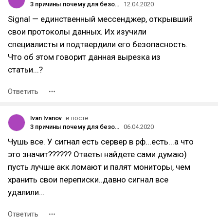
3 причины почему для безопасного общения лучше использовать мессенджер Signal вместо Telegram
12.04.2020
Signal — единственный мессенджер, открывший
свои протоколы данных. Их изучили
специалисты и подтвердили его безопасность.
Что об этом говорит данная вырезка из
статьи...?
Ответить
Ivan Ivanov
в посте
3 причины почему для безопасного общения лучше использовать мессенджер Signal вместо Telegram
06.04.2020
Чушь все. У сигнал есть сервер в рф...есть...а что
это значит?????? Ответы найдете сами думаю)
пусть лучше акк ломают и палят мониторы, чем
хранить свои переписки..давно сигнал все
удалили...
Ответить