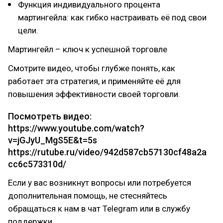
Функция индивидуального процента
мартингейла: как гибко настраивать её под свои
цели.
Мартингейл – ключ к успешной торговле
Смотрите видео, чтобы глубже понять, как
работает эта стратегия, и применяйте её для
повышения эффективности своей торговли.
Посмотреть видео:
https://www.youtube.com/watch?
v=jGJyU_MgS5E&t=5s
https://rutube.ru/video/942d587cb57130cf48a2a
cc6c573310d/
Если у вас возникнут вопросы или потребуется
дополнительная помощь, не стесняйтесь
обращаться к нам в чат Telegram или в службу
поддержки.