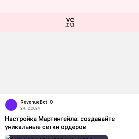
RevenueBot IO
24.12.2024
Настройка Мартингейла: создавайте
уникальные сетки ордеров