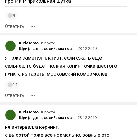
про P и P прикольная шутка
9
Ответить
Kuda Moto
в посте
Шрифт для российских государственных проектов Golos стал бесплатным для всех
23.12.2019
я тоже заметил плагиат, если сжать ещё
сильнее, то будет полная копия точки шестого
пункта из газеты московский комсомолец
14
Ответить
Kuda Moto
в посте
Шрифт для российских государственных проектов Golos стал бесплатным для всех
23.12.2019
не интервал, а кернинг.
с высотой тоже всё нормально, ровные это