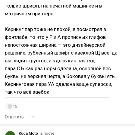
только шрифты на печатной машинке и в
матричном принтере.
Кернинг пар тоже не плохой, я посмотрел в
фонтлабе. то что у Р и А прописных глифов
непостоянная ширина — это дизайнерской
решение, рубленный шрифт с квёклой Щ всегда
выглядит грустно, а здесь как раз гуд.
пара СЪ как раз норм сделана, основной вес
буквы не верхняя черта, а боковая у буквы ять.
Кернинговая пара УА сделана ваще суперски,
так что всё заебок
16
Ответить
Kuda Moto
в посте