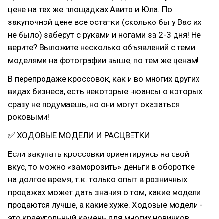
цене на тех же площадках Авито и Юла. По
закупочной цене все остатки (сколько бы у Вас их
не было) заберут с руками и ногами за 2-3 дня! Не
верите? Выложите несколько объявлений с теми
моделями на фотографии выше, по тем же ценам!
В перепродаже кроссовок, как и во многих других
видах бизнеса, есть некоторые нюансы о которых
сразу не подумаешь, но они могут оказаться
роковыми!
✅ ХОДОВЫЕ МОДЕЛИ И РАСЦВЕТКИ
Если закупать кроссовки ориентируясь на свой
вкус, то можно «заморозить» деньги в оборотке
на долгое время, т.к. только опыт в розничных
продажах может дать знания о том, какие модели
продаются лучше, а какие хуже. Ходовые модели -
это краеугольный камень для многих новичков.