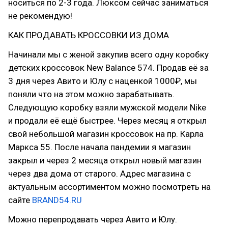
носиться по 2-3 года. Люксом сейчас заниматься
не рекомендую!
КАК ПРОДАВАТЬ КРОССОВКИ ИЗ ДОМА
Начинали мы с женой закупив всего одну коробку
детских кроссовок New Balance 574. Продав её за
3 дня через Авито и Юлу с наценкой 1000₽, мы
поняли что на этом можно зарабатывать.
Следующую коробку взяли мужской модели Nike
и продали её ещё быстрее. Через месяц я открыл
свой небольшой магазин кроссовок на пр. Карла
Маркса 55. После начала пандемии я магазин
закрыл и через 2 месяца открыл новый магазин
через два дома от старого. Адрес магазина с
актуальным ассортиментом можно посмотреть на
сайте
BRAND54.RU
Можно перепродавать через Авито и Юлу.