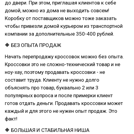
до двери. При этом, приглашая клиентов к себе
домой, можно из дома не выходить совсем!
Коробку от поставщиков можно тоже заказать
чтобы привезли домой курьером из транспортной
компании за дополнительные 350-400 рублей.
🔶 БЕЗ ОПЫТА ПРОДАЖ
Начать перепродажу кроссовок можно без опыта.
Кроссовки это не сложно-технический товар и не
ноу-хау, поэтому продавать кроссовки - не
составит труда. Клиенту не нужно долго
объяснять про товар, буквально 2 или 3
популярных вопроса и после примерки клиент
готов отдать деньги. Продавать кроссовки может
каждый и для этого не нужен опыт продаж. Это
факт!
🔶 БОЛЬШАЯ И СТАБИЛЬНАЯ НИША