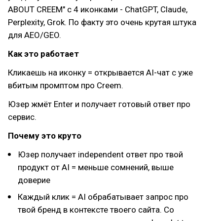
ABOUT CREEM" с 4 иконками - ChatGPT, Claude,
Perplexity, Grok. По факту это очень крутая штука
для AEO/GEO.
Как это работает
Кликаешь на иконку = открывается AI-чат с уже
вбитым промптом про Creem.
Юзер жмёт Enter и получает готовый ответ про
сервис.
Почему это круто
Юзер получает independent ответ про твой
продукт от AI = меньше сомнений, выше
доверие
Каждый клик = AI обрабатывает запрос про
твой бренд в контексте твоего сайта. Со