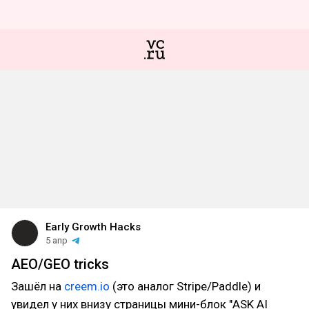
Early Growth Hacks
5 апр
AEO/GEO tricks
Зашёл на
creem.io
(это аналог Stripe/Paddle) и
увидел у них внизу страницы мини-блок "ASK AI