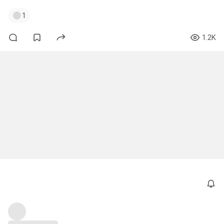
1
1.2K