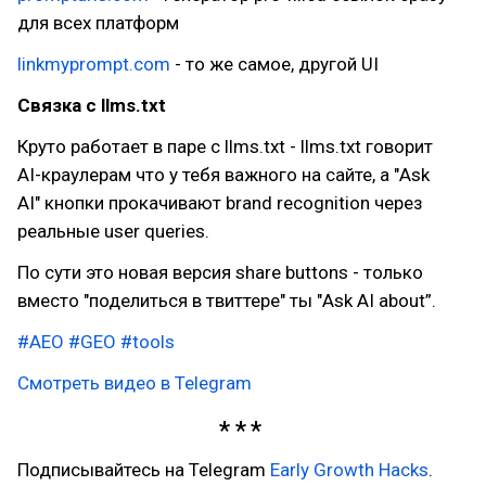
для всех платформ
linkmyprompt.com
- то же самое, другой UI
Связка с llms.txt
Круто работает в паре с llms.txt - llms.txt говорит
AI-краулерам что у тебя важного на сайте, а "Ask
AI" кнопки прокачивают brand recognition через
реальные user queries.
По сути это новая версия share buttons - только
вместо "поделиться в твиттере" ты "Ask AI about”.
#AEO
#GEO
#tools
Смотреть видео в Telegram
Подписывайтесь на Telegram
Early Growth Hacks
.