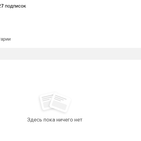
27
подписок
арии
Здесь пока ничего нет