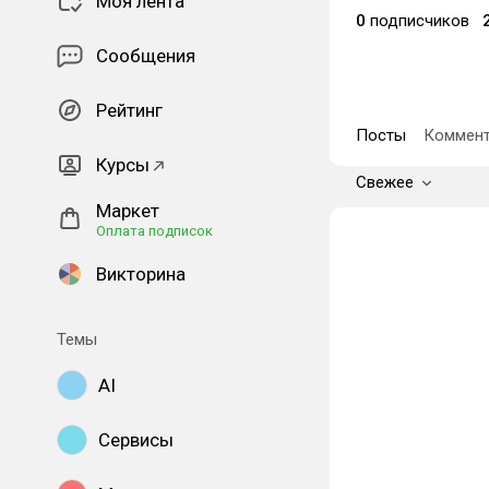
Моя лента
0
подписчиков
Сообщения
Рейтинг
Посты
Коммент
Курсы
Свежее
Маркет
Оплата подписок
Викторина
Темы
AI
Сервисы