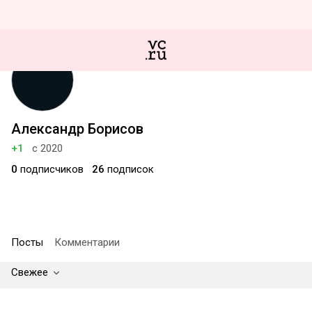
Александр Борисов
+1
с 2020
0
подписчиков
26
подписок
Посты
Комментарии
Свежее