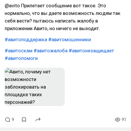
@avito Прилетает сообщение вот такое. Это
нормально, что вы даете возможность людям так
себя вести? пытаюсь написать жалобу в
приложении Авито, но ничего не выходит.
#авитоподдержка
#авитомошенники
#авитоскам
#авитожалоба
#авитонезащищает
#авитопомоги
9
91